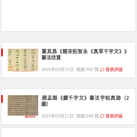
董其昌《題宋拓智永《真草千字文》》
書法欣賞
2025年03月31日
閱讀 550 閱
發表評論
趙孟頫《續千字文》書法字帖真跡（2
圖）
2025年03月17日
閱讀 649 閱
發表評論