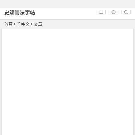
史賜書法字帖
首頁
千字文
文章