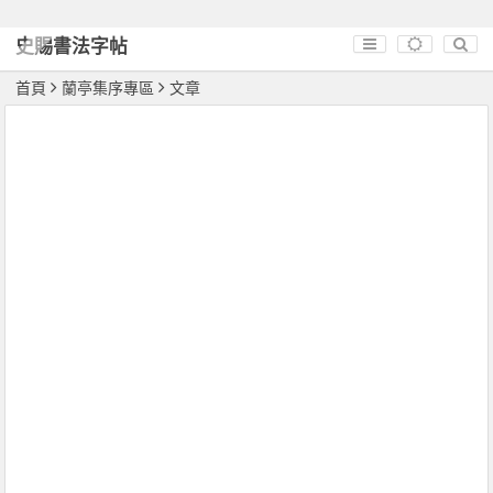
史賜書法字帖
首頁
蘭亭集序專區
文章