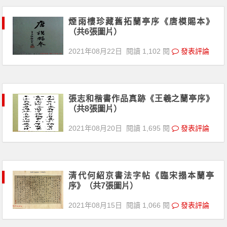
煙雨樓珍藏舊拓蘭亭序《唐模賜本》
（共6張圖片）
2021年08月22日
閱讀 1,102 閱
發表評論
張志和楷書作品真跡《王羲之蘭亭序》
（共8張圖片）
2021年08月20日
閱讀 1,695 閱
發表評論
清代何紹京書法字帖《臨宋搨本蘭亭
序》（共7張圖片）
2021年08月15日
閱讀 1,066 閱
發表評論