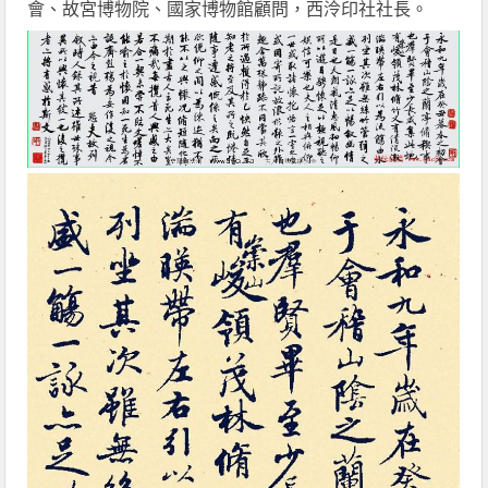
會、故宮博物院、國家博物館顧問，西泠印社社長。