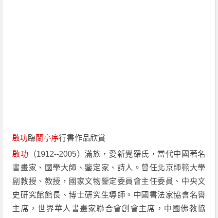
啟功
臨
蘭亭序
行書作品欣賞
啟功
（1912--2005）滿族，愛新覺羅氏，當代中國著名
書畫家、國學大師、鑒定家、詩人。曾任北京師範大學
副教授、教授，國家文物鑒定委員會主任委員、中央文
史研究館館長、博士研究生導師。中國書法家協會名譽
主席，世界華人書畫家聯合會創會主席，中國佛教協