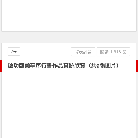
A+
發表評論
閱讀 1,918 閱
啟功臨蘭亭序行書作品真跡欣賞（共9張圖片）