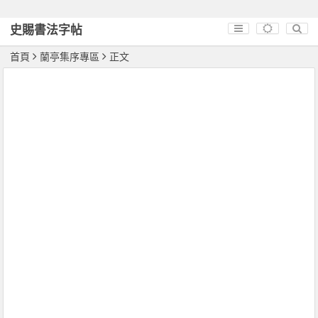
史賜書法字帖
首頁
蘭亭集序專區
正文