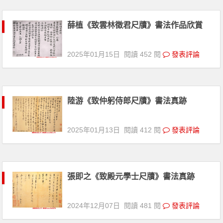
薛植《致雲林徵君尺牘》書法作品欣賞
2025年01月15日
閱讀 452 閱
發表評論
陸游《致仲躬侍郎尺牘》書法真跡
2025年01月13日
閱讀 412 閱
發表評論
張即之《致殿元學士尺牘》書法真跡
2024年12月07日
閱讀 481 閱
發表評論