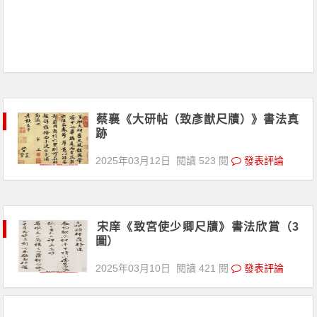
蔡襄《大研帖（致彥猷尺牘）》書法真
跡
2025年03月12日
閱讀 523 閱
發表評論
宋庠《致宮使少卿尺牘》書法欣賞（3
圖）
2025年03月10日
閱讀 421 閱
發表評論