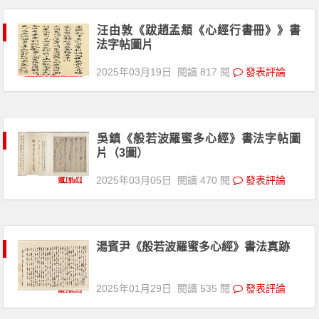
汪由敦《跋趙孟頫《心經行書冊》》書
法字帖圖片
2025年03月19日
閱讀 817 閱
發表評論
吳鎮《般若波羅蜜多心經》書法字帖圖
片（3圖）
2025年03月05日
閱讀 470 閱
發表評論
湯賓尹《般若波羅蜜多心經》書法真跡
2025年01月29日
閱讀 535 閱
發表評論