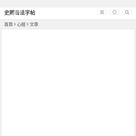
史賜書法字帖
首頁
心經
文章