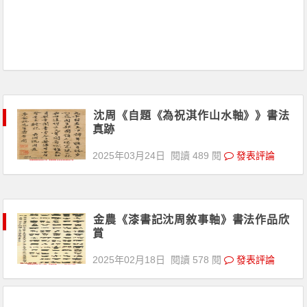
沈周《自題《為祝淇作山水軸》》書法
真跡
2025年03月24日
閱讀 489 閱
發表評論
金農《漆書記沈周敘事軸》書法作品欣
賞
2025年02月18日
閱讀 578 閱
發表評論