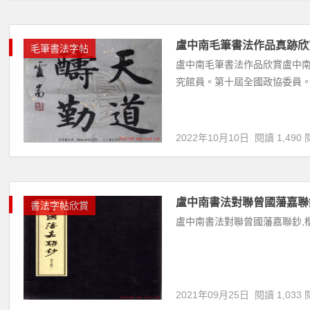
盧中南毛筆書法作品真跡欣
毛筆書法字帖
盧中南毛筆書法作品欣賞盧中南
究館員。第十屆全國政協委員。
2022年10月10日
閱讀 1,490 
盧中南書法對聯曾國藩嘉聯
書法字帖欣賞
盧中南書法對聯曾國藩嘉聯鈔,楷
2021年09月25日
閱讀 1,033 