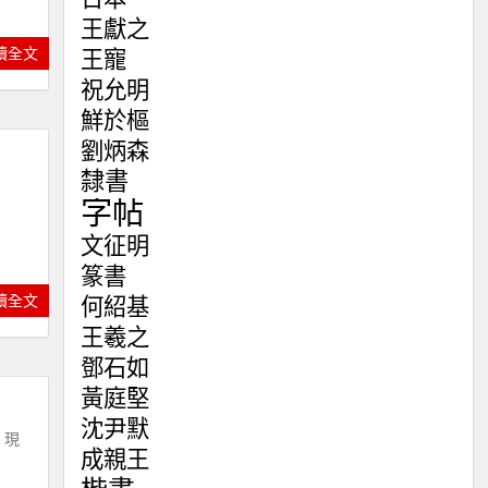
王獻之
讀全文
王寵
祝允明
鮮於樞
劉炳森
隸書
字帖
文征明
篆書
讀全文
何紹基
王羲之
鄧石如
黃庭堅
沈尹默
。現
成親王