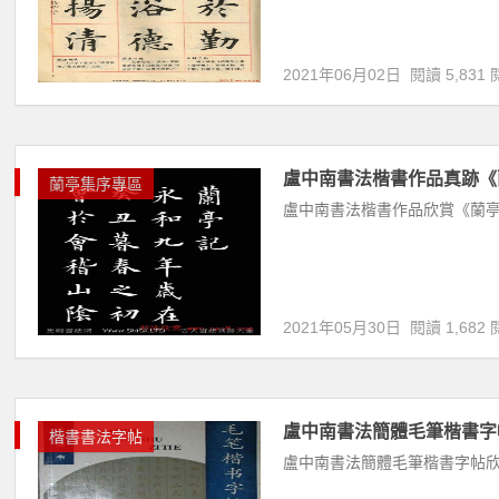
2021年06月02日
閱讀 5,831 
盧中南書法楷書作品真跡《
蘭亭集序專區
盧中南書法楷書作品欣賞《蘭亭
2021年05月30日
閱讀 1,682 
盧中南書法簡體毛筆楷書字
楷書書法字帖
盧中南書法簡體毛筆楷書字帖欣