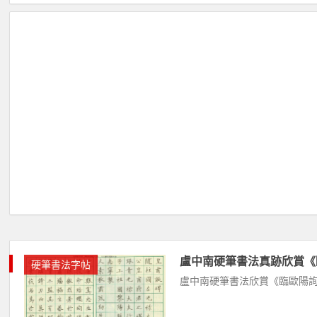
盧中南硬筆書法真跡欣賞《
硬筆書法字帖
盧中南硬筆書法欣賞《臨歐陽詢