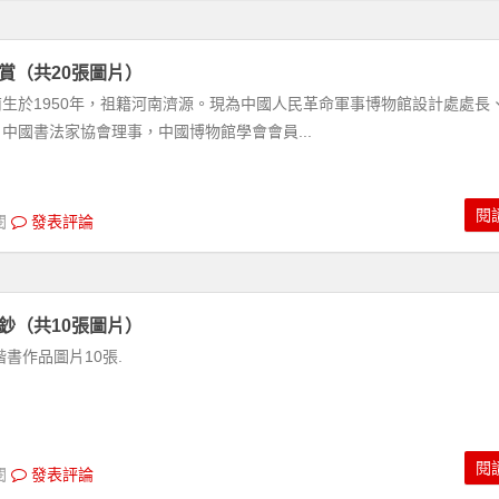
賞（共20張圖片）
生於1950年，祖籍河南濟源。現為中國人民革命軍事博物館設計處處長
中國書法家協會理事，中國博物館學會會員...
閱
閱
發表評論
鈔（共10張圖片）
書作品圖片10張.
閱
閱
發表評論