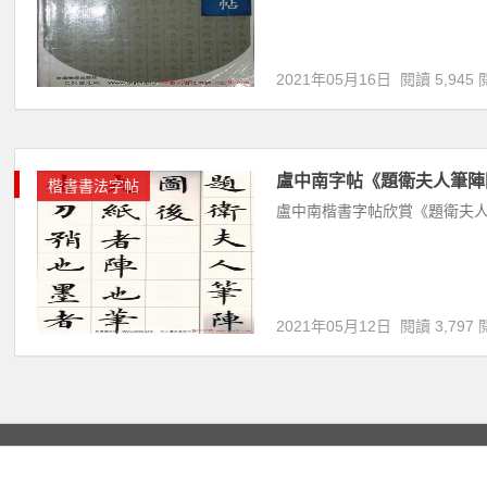
2021年05月16日
閱讀 5,945 
盧中南字帖《題衛夫人筆陣
楷書書法字帖
盧中南楷書字帖欣賞《題衛夫人
2021年05月12日
閱讀 3,797 