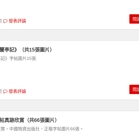
閱
閱
發表評論
蘭亭記》（共15張圖片）
記》字帖圖片15張.
閱
閱
發表評論
帖真跡欣賞（共66張圖片）
賞，中國物資出版社，正楷字帖圖片66張。