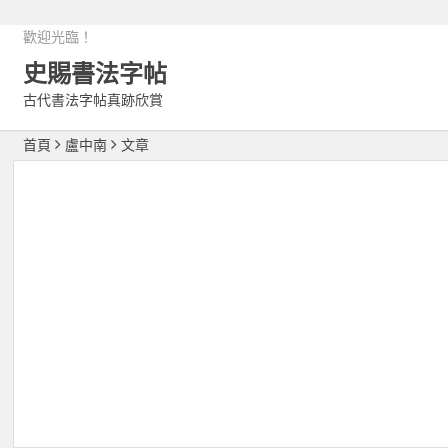
歡迎光臨！
史賜書法字帖
古代書法字帖真跡欣賞
首頁
盧中南
文章