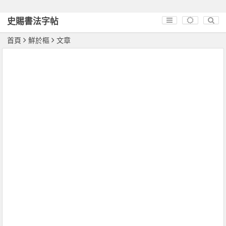
史賜書法字帖
首頁
鮮於樞
文章