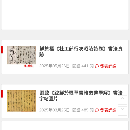
鮮於樞《杜工部行次昭陵詩卷》書法真
跡
2025年05月26日
閱讀 441 閱
發表評論
劉致《跋鮮於樞草書韓愈進學解》書法
字帖圖片
2025年03月25日
閱讀 485 閱
發表評論