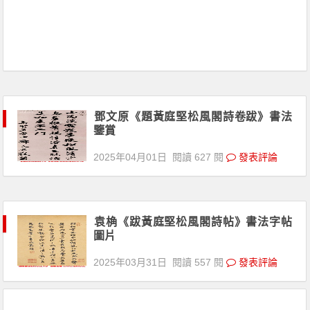
鄧文原《題黃庭堅松風閣詩卷跋》書法
鑒賞
2025年04月01日
閱讀 627 閱
發表評論
袁桷《跋黃庭堅松風閣詩帖》書法字帖
圖片
2025年03月31日
閱讀 557 閱
發表評論