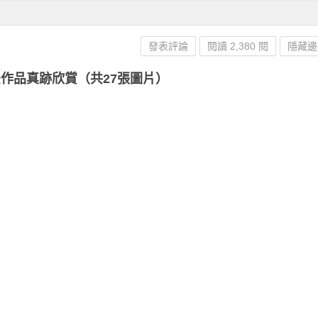
發表評論
閱讀 2,380 閱
隱藏邊
作品真跡欣賞（共27張圖片）