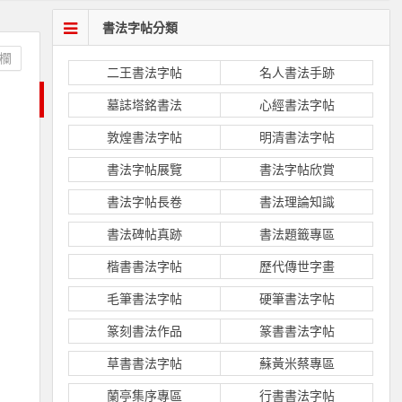
書法字帖分類
欄
二王書法字帖
名人書法手跡
墓誌塔銘書法
心經書法字帖
敦煌書法字帖
明清書法字帖
書法字帖展覽
書法字帖欣賞
書法字帖長卷
書法理論知識
書法碑帖真跡
書法題籤專區
楷書書法字帖
歷代傳世字畫
毛筆書法字帖
硬筆書法字帖
篆刻書法作品
篆書書法字帖
草書書法字帖
蘇黃米蔡專區
蘭亭集序專區
行書書法字帖