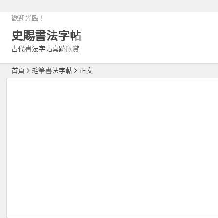
歡迎光臨！
史賜書法字帖
古代書法字帖真跡欣賞
首頁
毛筆書法字帖
正文