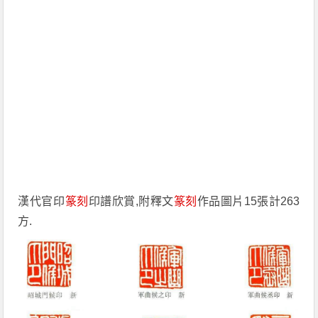
漢代官印
篆刻
印譜欣賞,附釋文
篆刻
作品圖片15張計263
方.