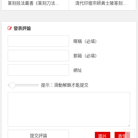
篆刻技法叢書《篆刻刀法百講》（共127張圖片）
清代印壇宗師黃士陵篆刻作品真跡選刊（共65張圖片）
文章導覽
發表評論
暱稱（必填）
郵箱（必填）
網址
提示：滑動解鎖才能提交
圖片
表情