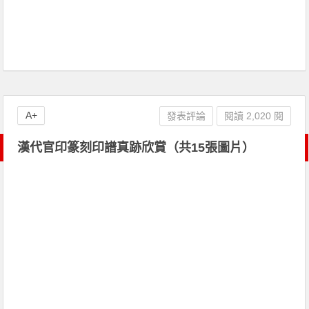
A+
發表評論
閱讀 2,020 閱
漢代官印篆刻印譜真跡欣賞（共15張圖片）