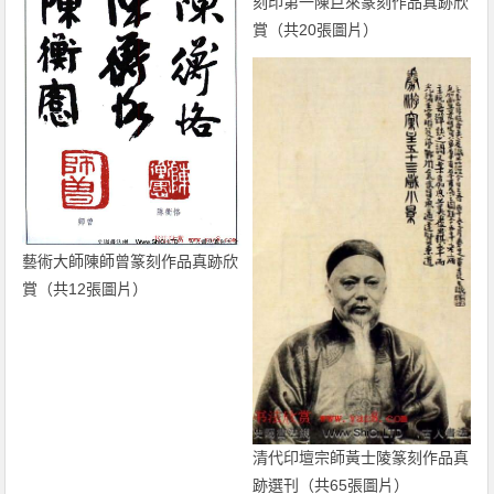
刻印第一陳巨來篆刻作品真跡欣
賞（共20張圖片）
藝術大師陳師曾篆刻作品真跡欣
賞（共12張圖片）
清代印壇宗師黃士陵篆刻作品真
跡選刊（共65張圖片）