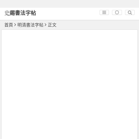
史賜書法字帖
首頁
明清書法字帖
正文