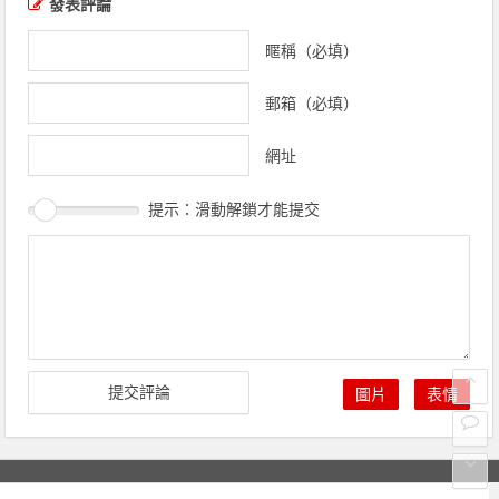
發表評論
暱稱（必填）
郵箱（必填）
網址
提示：滑動解鎖才能提交
圖片
表情