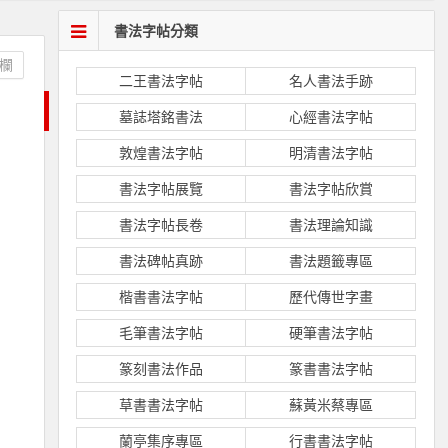
書法字帖分類
欄
二王書法字帖
名人書法手跡
墓誌塔銘書法
心經書法字帖
敦煌書法字帖
明清書法字帖
書法字帖展覽
書法字帖欣賞
書法字帖長卷
書法理論知識
書法碑帖真跡
書法題籤專區
楷書書法字帖
歷代傳世字畫
毛筆書法字帖
硬筆書法字帖
篆刻書法作品
篆書書法字帖
草書書法字帖
蘇黃米蔡專區
蘭亭集序專區
行書書法字帖