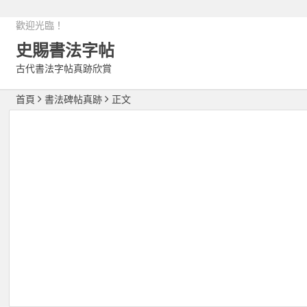
歡迎光臨！
史賜書法字帖
古代書法字帖真跡欣賞
首頁
書法碑帖真跡
正文