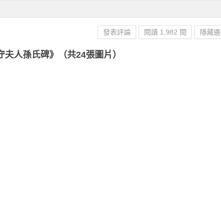
發表評論
閱讀 1,982 閱
隱藏邊
守夫人孫氏碑》（共24張圖片）