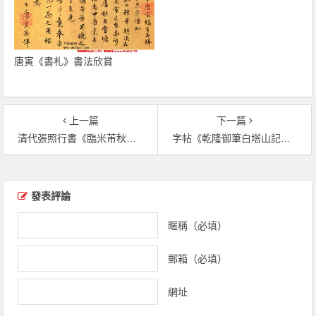
唐寅《書札》書法欣賞
上一篇
下一篇
清代張照行書《臨米芾秋夜詩帖卷》（共16張圖片）
字帖《乾隆御筆白塔山記》行書書法四卷（共11張圖片）
文章導覽
發表評論
暱稱（必填）
郵箱（必填）
網址