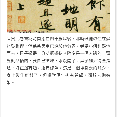
唐寅此卷書寫時間應在四十歲以後，那時候他還住在蘇
州吳趨裡，但弟弟唐申已經和他分家，老婆小何也離他
而去，日子過得十分拮据邋遢。除夕是一個人過的，頭
髮亂糟糟的，要自己掃地，水燒開了，屋子裡弄得全是
煙，好在還有酒，還有條魚。這是一個單身漢的除夕，
身上沒什麼錢了，但還對明年抱有希望，還想去泡姑
娘。