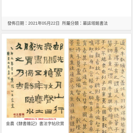
發佈日期：2021年05月22日 所屬分類：
墓誌塔銘書法
金農《隸書雜記》書法字帖欣賞