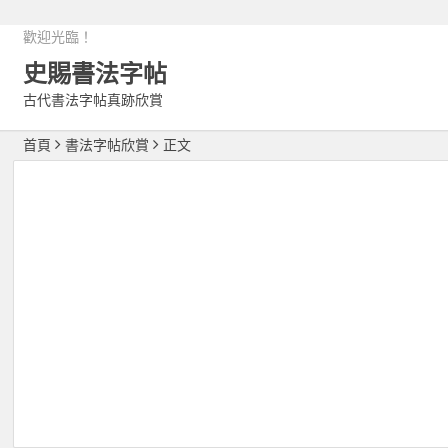
歡迎光臨！
史賜書法字帖
古代書法字帖真跡欣賞
首頁
書法字帖欣賞
正文