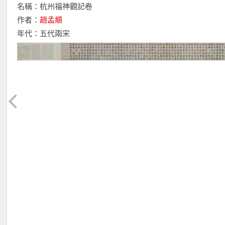
名稱：杭州福神觀記卷
作者：
趙孟頫
年代：五代兩宋