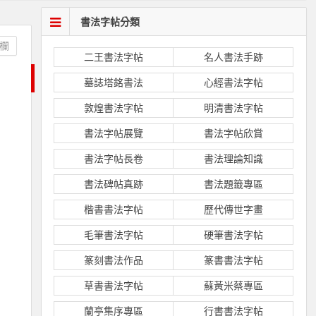
書法字帖分類
欄
二王書法字帖
名人書法手跡
墓誌塔銘書法
心經書法字帖
敦煌書法字帖
明清書法字帖
書法字帖展覽
書法字帖欣賞
書法字帖長卷
書法理論知識
書法碑帖真跡
書法題籤專區
楷書書法字帖
歷代傳世字畫
毛筆書法字帖
硬筆書法字帖
篆刻書法作品
篆書書法字帖
草書書法字帖
蘇黃米蔡專區
蘭亭集序專區
行書書法字帖