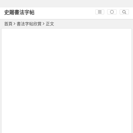
史賜書法字帖
首頁
書法字帖欣賞
正文