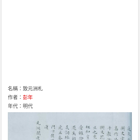
名稱：致元洲札
作者：
彭年
年代：明代