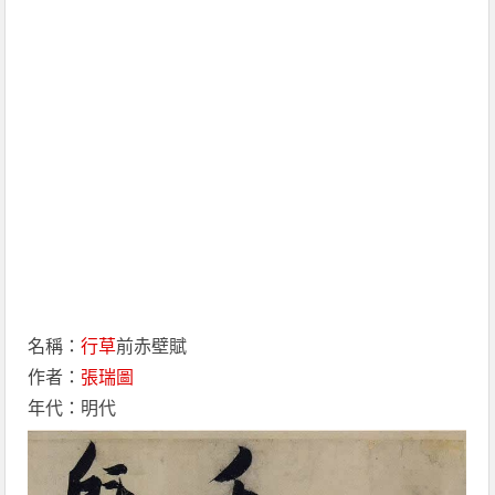
名稱：
行草
前赤壁賦
作者：
張瑞圖
年代：明代