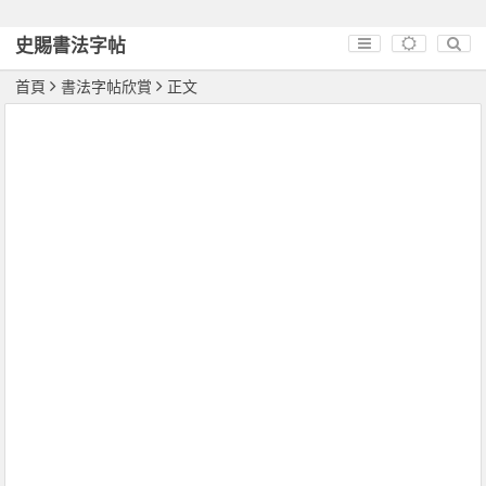
史賜書法字帖
首頁
書法字帖欣賞
正文