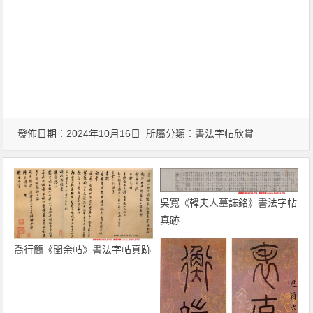
發佈日期：2024年10月16日 所屬分類：
書法字帖欣賞
吳寬《韓夫人墓誌銘》書法字帖
真跡
喬行簡《閏余帖》書法字帖真跡