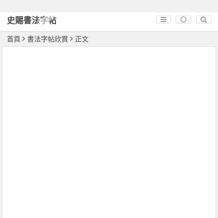
史賜書法字帖
首頁
書法字帖欣賞
正文