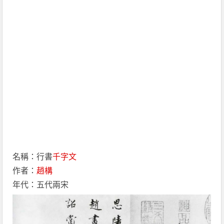
名稱：行書
千字文
作者：
趙構
年代：五代兩宋