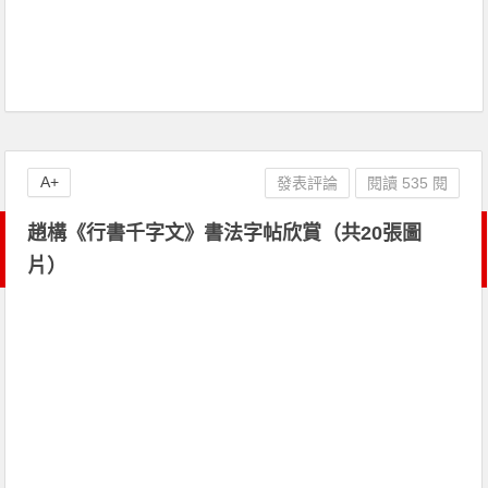
A+
發表評論
閱讀 535 閱
趙構《行書千字文》書法字帖欣賞（共20張圖
片）