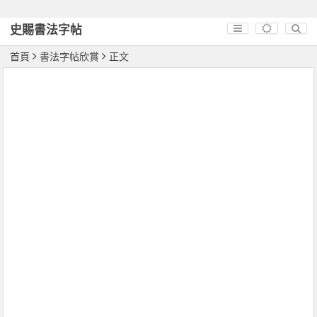
史賜書法字帖
首頁
書法字帖欣賞
正文