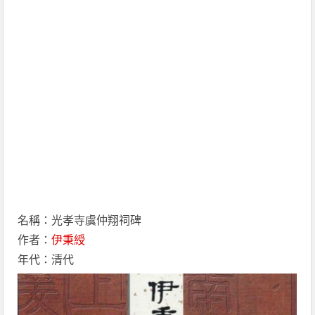
名稱：光孝寺虞仲翔祠碑
作者：
伊秉綬
年代：清代