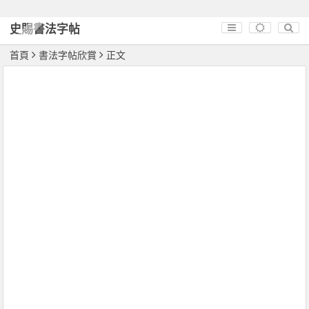
史賜書法字帖
首頁
書法字帖欣賞
正文