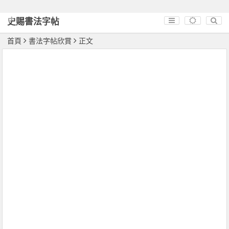
史賜書法字帖
首頁
書法字帖欣賞
正文