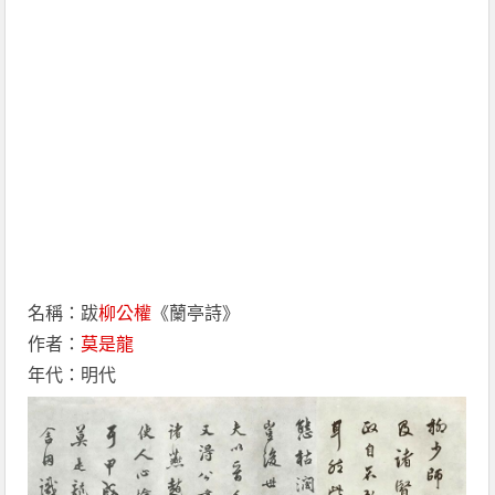
名稱：跋
柳公權
《蘭亭詩》
作者：
莫是龍
年代：明代