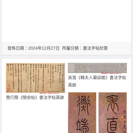
發佈日期：2024年12月27日 所屬分類：
書法字帖欣賞
吳寬《韓夫人墓誌銘》書法字帖
真跡
喬行簡《閏余帖》書法字帖真跡