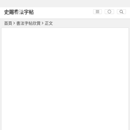
史賜書法字帖
首頁
書法字帖欣賞
正文