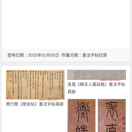
發佈日期：2025年01月05日 所屬分類：
書法字帖欣賞
吳寬《韓夫人墓誌銘》書法字帖
真跡
喬行簡《閏余帖》書法字帖真跡