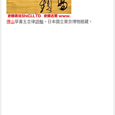
傅山
草書五言律
詩軸
。日本國立東京博物館藏。