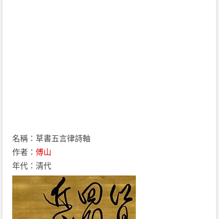
名稱：草書五言律詩軸
作者：
傅山
年代：清代