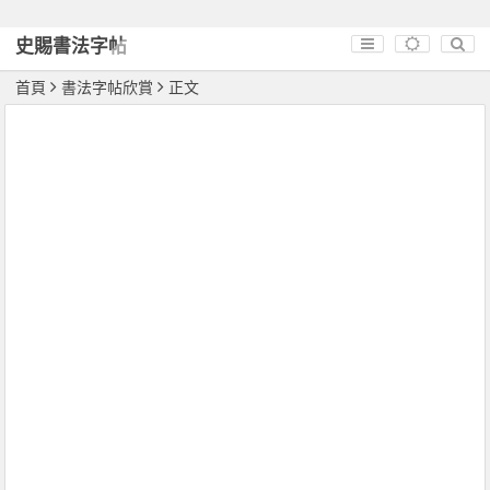
史賜書法字帖
首頁
書法字帖欣賞
正文