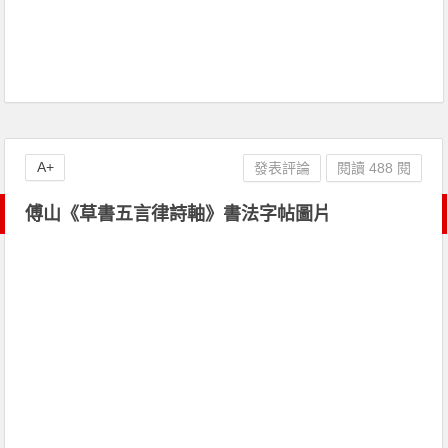
A+
發表評論
閱讀 488 閱
傅山《草書五言律詩軸》書法字帖圖片