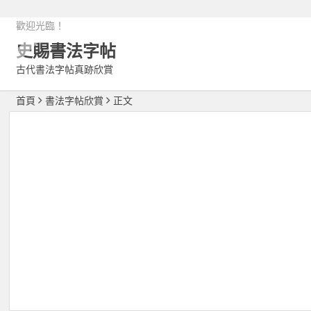
歡迎光臨！
史賜書法字帖
古代書法字帖真跡欣賞
首頁
書法字帖欣賞
正文