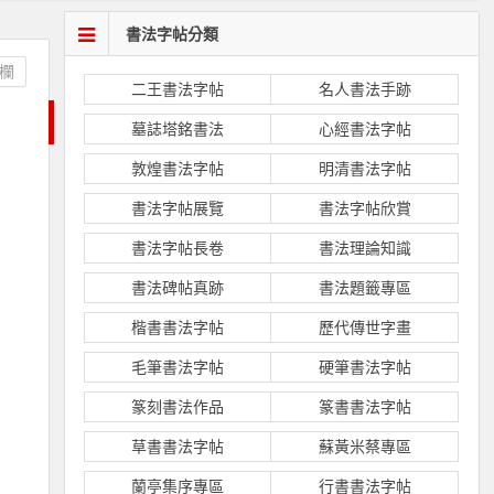
書法字帖分類
欄
二王書法字帖
名人書法手跡
墓誌塔銘書法
心經書法字帖
敦煌書法字帖
明清書法字帖
書法字帖展覽
書法字帖欣賞
書法字帖長卷
書法理論知識
書法碑帖真跡
書法題籤專區
楷書書法字帖
歷代傳世字畫
毛筆書法字帖
硬筆書法字帖
篆刻書法作品
篆書書法字帖
草書書法字帖
蘇黃米蔡專區
蘭亭集序專區
行書書法字帖