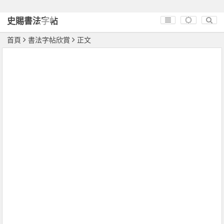
史賜書法字帖
首頁
書法字帖欣賞
正文