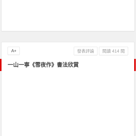
A+
發表評論
閱讀 414 閱
一山一寧《雪夜作》書法欣賞