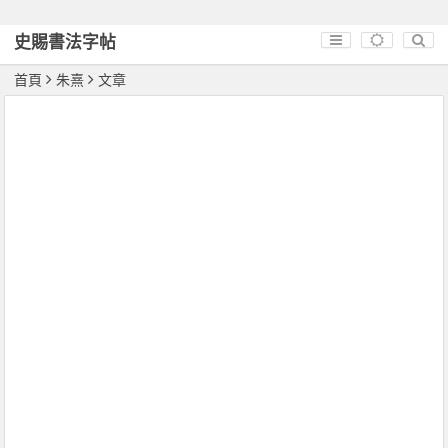
史賜書法字帖
首頁
朱熹
文章