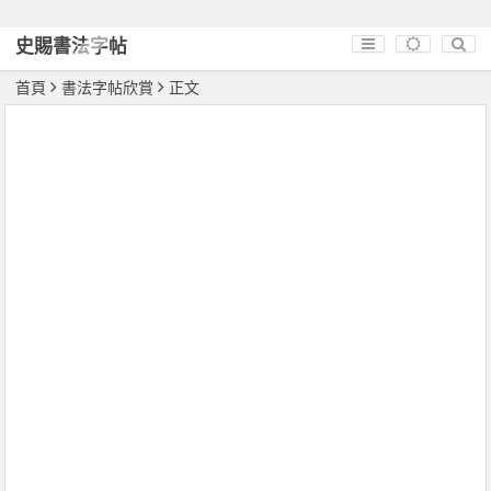
史賜書法字帖
首頁
書法字帖欣賞
正文