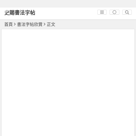
史賜書法字帖
首頁
書法字帖欣賞
正文