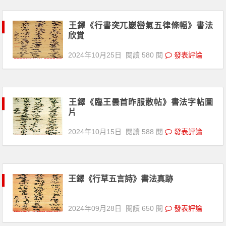
王鐸《行書突兀巖巒氣五律條幅》書法
欣賞
2024年10月25日
閱讀 580 閱
發表評論
王鐸《臨王曇首昨服散帖》書法字帖圖
片
2024年10月15日
閱讀 588 閱
發表評論
王鐸《行草五言詩》書法真跡
2024年09月28日
閱讀 650 閱
發表評論