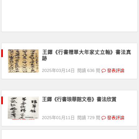
王鐸《行書贈單大年家丈立軸》書法真
跡
2025年03月14日
閱讀 636 閱
發表評論
王鐸《行書琅華館文卷》書法欣賞
2025年01月11日
閱讀 729 閱
發表評論