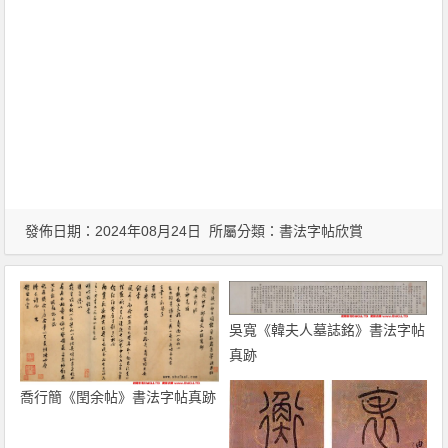
發佈日期：2024年08月24日 所屬分類：
書法字帖欣賞
吳寬《韓夫人墓誌銘》書法字帖
真跡
喬行簡《閏余帖》書法字帖真跡