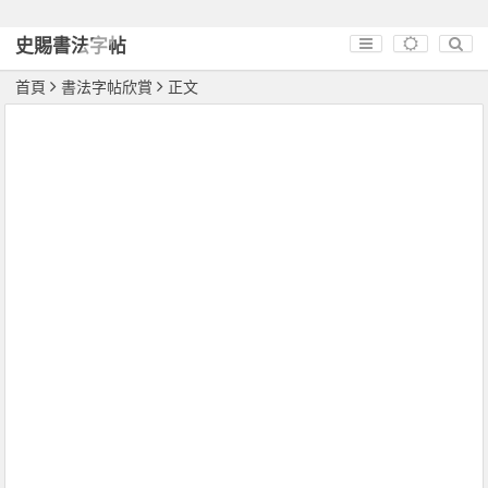
史賜書法字帖
首頁
書法字帖欣賞
正文