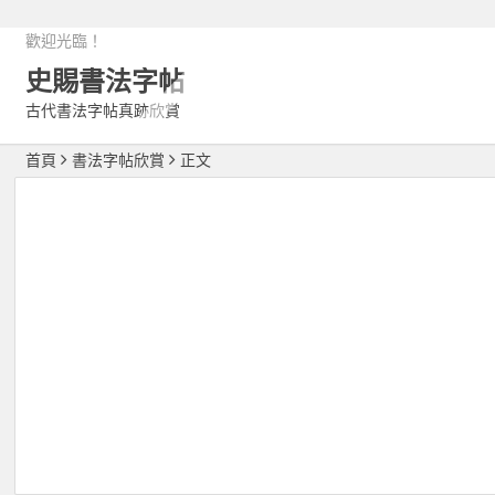
歡迎光臨！
史賜書法字帖
古代書法字帖真跡欣賞
首頁
書法字帖欣賞
正文