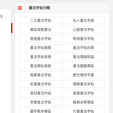
書法字帖分類
欄
二王書法字帖
名人書法手跡
墓誌塔銘書法
心經書法字帖
敦煌書法字帖
明清書法字帖
書法字帖展覽
書法字帖欣賞
書法字帖長卷
書法理論知識
書法碑帖真跡
書法題籤專區
楷書書法字帖
歷代傳世字畫
毛筆書法字帖
硬筆書法字帖
篆刻書法作品
篆書書法字帖
草書書法字帖
蘇黃米蔡專區
蘭亭集序專區
行書書法字帖