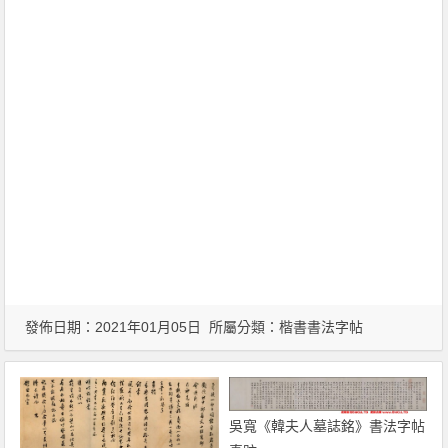
發佈日期：2021年01月05日 所屬分類：
楷書書法字帖
吳寬《韓夫人墓誌銘》書法字帖