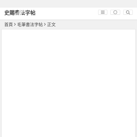
史賜書法字帖
首頁
毛筆書法字帖
正文