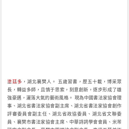
塗廷多
，湖北襄樊人。 五歲習書，歷五十載，博采眾
長，轉益多師，且慎于思索，刻意創新，逐步形成了雄
強豪邁，灑落大氣的藝術風格。 現為中國書法家協會理
事、湖北省書法家協會副主席、湖北省書法家協會創作
評審委員會副主任、湖北省政協委員、湖北省文聯委
員、襄樊市書法家協會主席、中華詩詞學會會員、米芾