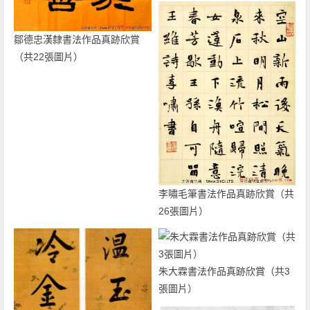
鄒德忠漢隸書法作品真跡欣賞
（共22張圖片）
李嘯毛筆書法作品真跡欣賞（共
26張圖片）
朱大霖書法作品真跡欣賞（共3
張圖片）