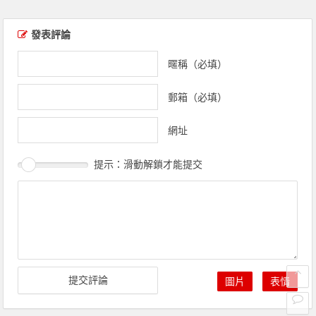
文章導覽
發表評論
暱稱（必填）
郵箱（必填）
網址
提示：滑動解鎖才能提交
圖片
表情