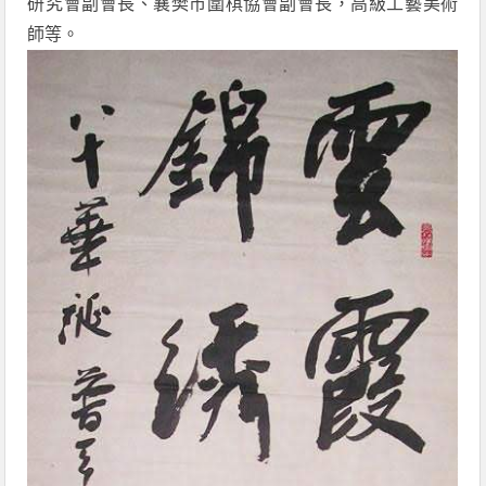
研究會副會長、襄樊市圍棋協會副會長，高級工藝美術
師等。