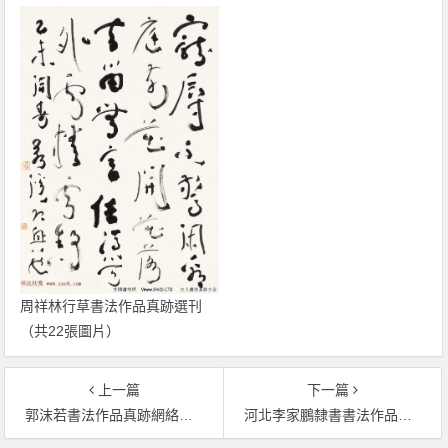
周祥林行草書法作品真跡選刊
（共22張圖片）
上一篇
下一篇
郭沫若書法作品真跡網絡大展（共61張圖片）
河北李家鵬隸書書法作品真跡欣賞（共31張圖片）