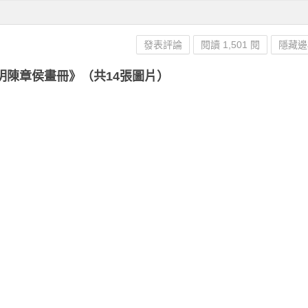
發表評論
閱讀 1,501 閱
隱藏邊
明陳章侯畫冊》（共14張圖片）