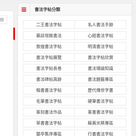
書法字帖分類
欄
二王書法字帖
名人書法手跡
墓誌塔銘書法
心經書法字帖
敦煌書法字帖
明清書法字帖
書法字帖展覽
書法字帖欣賞
書法字帖長卷
書法理論知識
書法碑帖真跡
書法題籤專區
楷書書法字帖
歷代傳世字畫
毛筆書法字帖
硬筆書法字帖
篆刻書法作品
篆書書法字帖
草書書法字帖
蘇黃米蔡專區
蘭亭集序專區
行書書法字帖