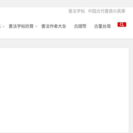
書法字帖
中国古代書道の真筆
區
書法字帖欣賞
書法作者大全
古錢幣
古董台灣