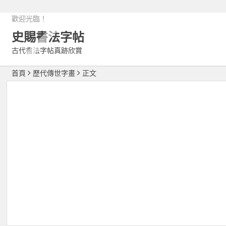
歡迎光臨！
史賜書法字帖
古代書法字帖真跡欣賞
首頁
歷代傳世字畫
正文