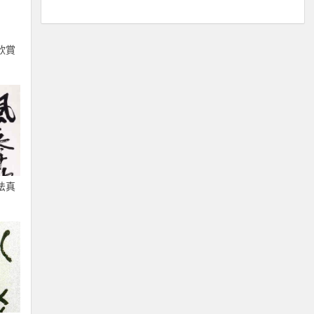
欣賞
法真