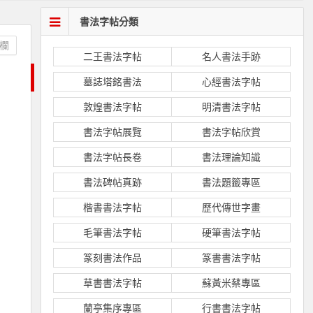
書法字帖分類
欄
二王書法字帖
名人書法手跡
墓誌塔銘書法
心經書法字帖
敦煌書法字帖
明清書法字帖
書法字帖展覽
書法字帖欣賞
書法字帖長卷
書法理論知識
書法碑帖真跡
書法題籤專區
楷書書法字帖
歷代傳世字畫
毛筆書法字帖
硬筆書法字帖
篆刻書法作品
篆書書法字帖
草書書法字帖
蘇黃米蔡專區
蘭亭集序專區
行書書法字帖