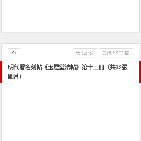
A+
發表評論
閱讀 1,902 閱
明代著名刻帖《玉煙堂法帖》第十三冊（共32張
圖片）