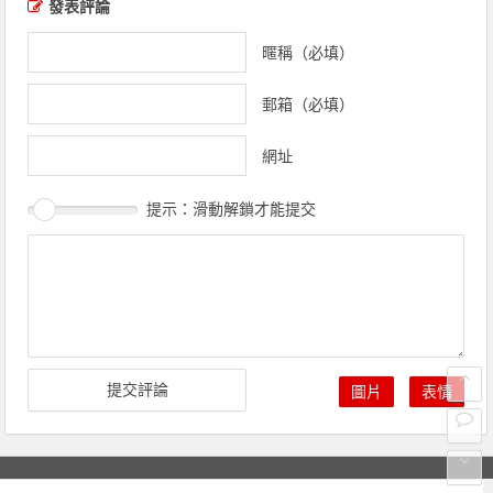
發表評論
暱稱（必填）
郵箱（必填）
網址
提示：滑動解鎖才能提交
圖片
表情