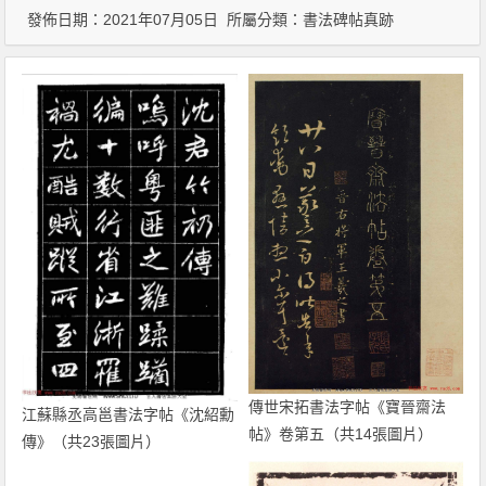
發佈日期：2021年07月05日 所屬分類：
書法碑帖真跡
傳世宋拓書法字帖《寶晉齋法
江蘇縣丞高邕書法字帖《沈紹勳​
帖》卷第五（共14張圖片）
傳》（共23張圖片）