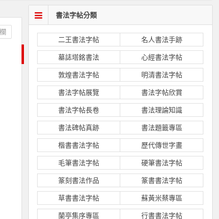
書法字帖分類
欄
二王書法字帖
名人書法手跡
墓誌塔銘書法
心經書法字帖
敦煌書法字帖
明清書法字帖
書法字帖展覽
書法字帖欣賞
書法字帖長卷
書法理論知識
書法碑帖真跡
書法題籤專區
楷書書法字帖
歷代傳世字畫
毛筆書法字帖
硬筆書法字帖
篆刻書法作品
篆書書法字帖
草書書法字帖
蘇黃米蔡專區
蘭亭集序專區
行書書法字帖