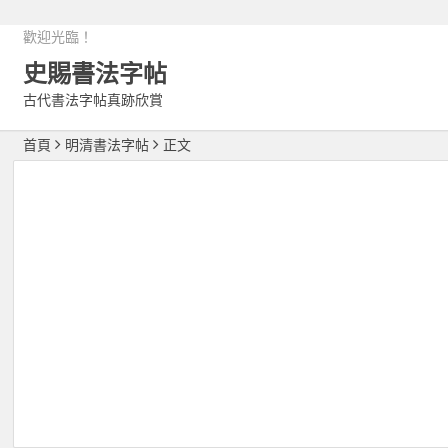
歡迎光臨！
史賜書法字帖
古代書法字帖真跡欣賞
首頁
明清書法字帖
正文