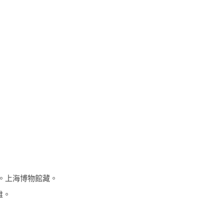
厘米。上海博物館藏。
雅。