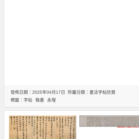
發佈日期：2025年04月17日 所屬分類：
書法字帖欣賞
標籤：
字帖
楷書
永瑆