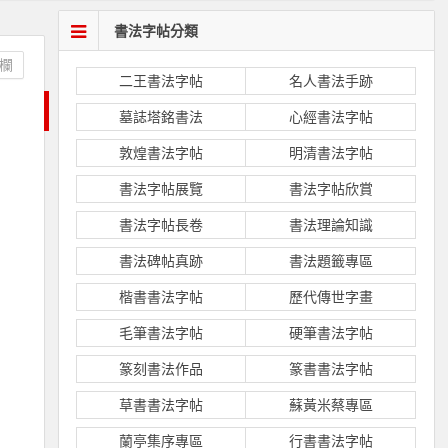
書法字帖分類
欄
二王書法字帖
名人書法手跡
墓誌塔銘書法
心經書法字帖
敦煌書法字帖
明清書法字帖
書法字帖展覽
書法字帖欣賞
書法字帖長卷
書法理論知識
書法碑帖真跡
書法題籤專區
楷書書法字帖
歷代傳世字畫
毛筆書法字帖
硬筆書法字帖
篆刻書法作品
篆書書法字帖
草書書法字帖
蘇黃米蔡專區
蘭亭集序專區
行書書法字帖