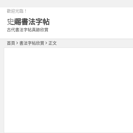
歡迎光臨！
史賜書法字帖
古代書法字帖真跡欣賞
首頁
書法字帖欣賞
正文