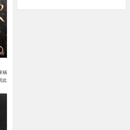
來稱
因此