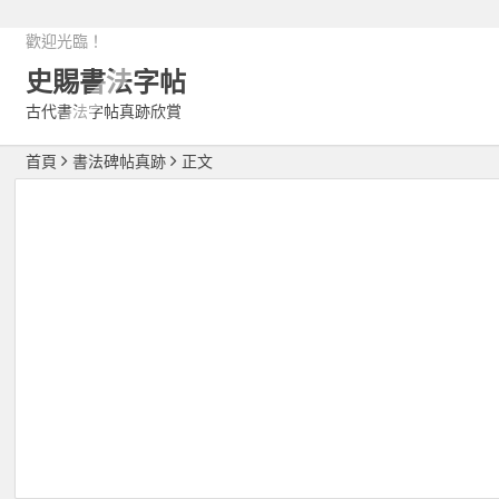
歡迎光臨！
史賜書法字帖
古代書法字帖真跡欣賞
首頁
書法碑帖真跡
正文