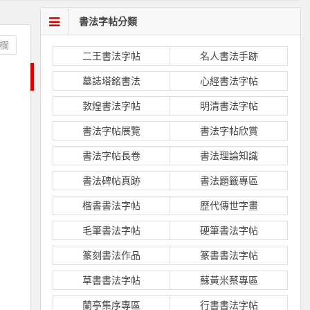
書法字帖分類
欄
二王書法字帖
名人書法手跡
墓誌塔銘書法
心經書法字帖
敦煌書法字帖
明清書法字帖
書法字帖展覽
書法字帖欣賞
書法字帖長卷
書法理論知識
書法碑帖真跡
書法題籤專區
楷書書法字帖
歷代傳世字畫
毛筆書法字帖
硬筆書法字帖
篆刻書法作品
篆書書法字帖
草書書法字帖
蘇黃米蔡專區
蘭亭集序專區
行書書法字帖