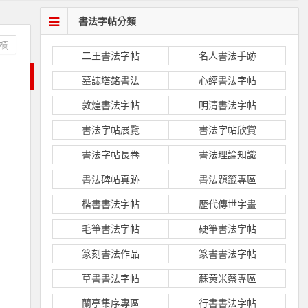
書法字帖分類
欄
二王書法字帖
名人書法手跡
墓誌塔銘書法
心經書法字帖
敦煌書法字帖
明清書法字帖
書法字帖展覽
書法字帖欣賞
書法字帖長卷
書法理論知識
書法碑帖真跡
書法題籤專區
楷書書法字帖
歷代傳世字畫
毛筆書法字帖
硬筆書法字帖
篆刻書法作品
篆書書法字帖
草書書法字帖
蘇黃米蔡專區
蘭亭集序專區
行書書法字帖