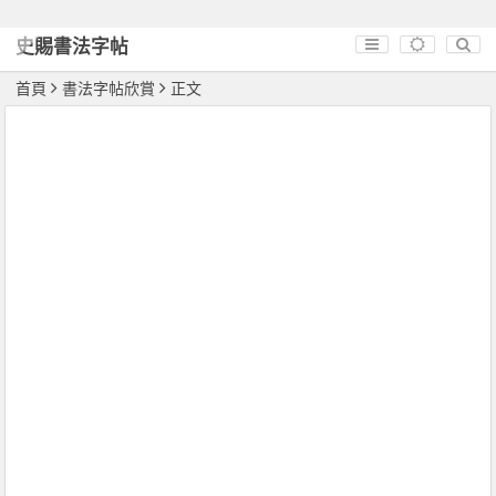
史賜書法字帖
首頁
書法字帖欣賞
正文