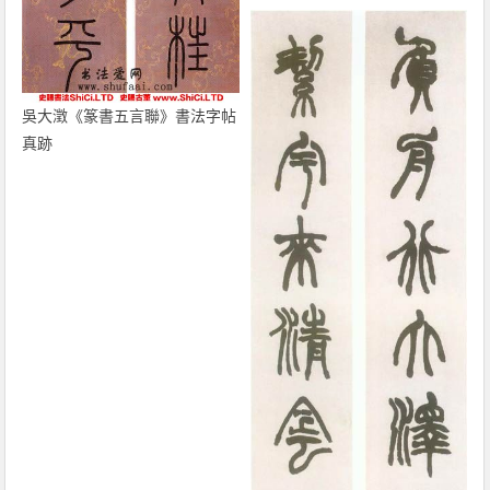
吳大澂《篆書五言聯》書法字帖
真跡