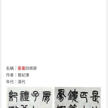
名稱：
篆書
四條屏
作者：曾紀澤
年代：清代