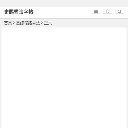
史賜書法字帖
首頁
墓誌塔銘書法
正文