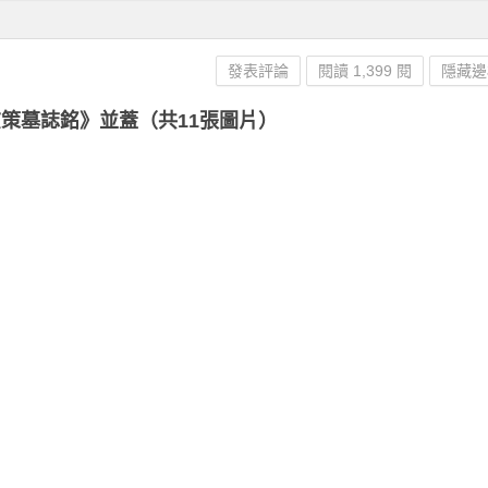
發表評論
閱讀 1,399 閱
隱藏邊
策墓誌銘》並蓋（共11張圖片）