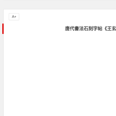
A+
唐代書法石刻字帖《王玄