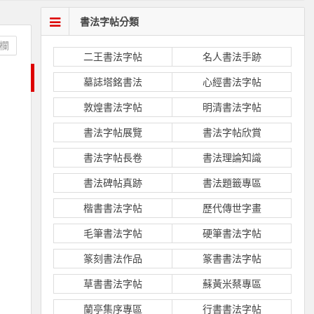
書法字帖分類
欄
二王書法字帖
名人書法手跡
墓誌塔銘書法
心經書法字帖
敦煌書法字帖
明清書法字帖
書法字帖展覽
書法字帖欣賞
書法字帖長卷
書法理論知識
書法碑帖真跡
書法題籤專區
楷書書法字帖
歷代傳世字畫
毛筆書法字帖
硬筆書法字帖
篆刻書法作品
篆書書法字帖
草書書法字帖
蘇黃米蔡專區
蘭亭集序專區
行書書法字帖