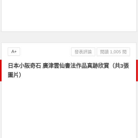
A+
發表評論
閱讀 1,005 閱
日本小阪奇石 廣津雲仙書法作品真跡欣賞（共3張
圖片）