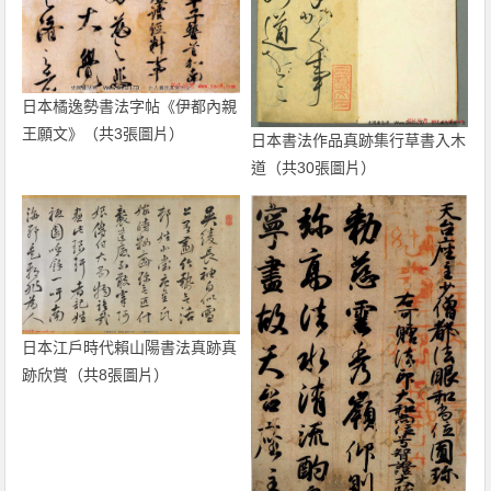
日本橘逸勢書法字帖《伊都內親
王願文》（共3張圖片）
日本書法作品真跡集行草書入木
道（共30張圖片）
日本江戶時代賴山陽書法真跡真
跡欣賞（共8張圖片）