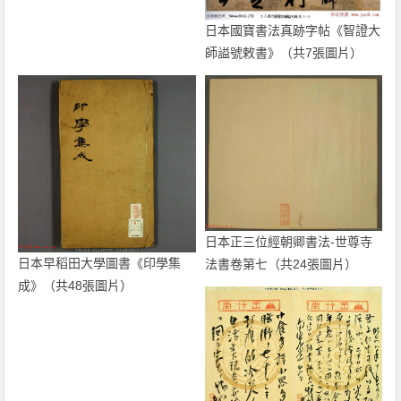
日本國寶書法真跡字帖《智證大
師謚號敕書》（共7張圖片）
日本正三位經朝卿書法-世尊寺
日本早稻田大學圖書《印學集
法書卷第七（共24張圖片）
成》（共48張圖片）