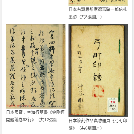
日本右翼思想家德富豬一郎信札
墨跡（共8張圖片）
日本國寶：空海行草書《金剛經
開題殘卷63行》（共12張圖
日本篆刻作品真跡冊頁《弓町印
片）
譜》（共6張圖片）