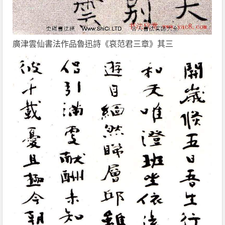
廣津雲仙書法作品魯迅詩《哀范君三章》其三