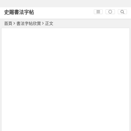
史賜書法字帖
首頁
書法字帖欣賞
正文