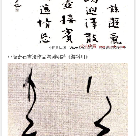
小阪奇石書法作品陶淵明詩《游斜川》