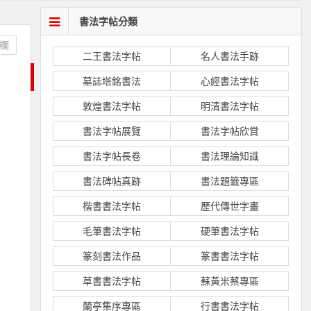
書法字帖分類
欄
二王書法字帖
名人書法手跡
墓誌塔銘書法
心經書法字帖
敦煌書法字帖
明清書法字帖
書法字帖展覽
書法字帖欣賞
書法字帖長卷
書法理論知識
書法碑帖真跡
書法題籤專區
楷書書法字帖
歷代傳世字畫
毛筆書法字帖
硬筆書法字帖
篆刻書法作品
篆書書法字帖
草書書法字帖
蘇黃米蔡專區
蘭亭集序專區
行書書法字帖