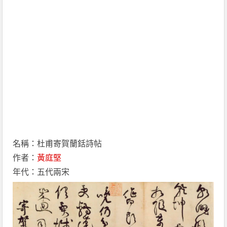
名稱：杜甫寄賀蘭銛詩帖
作者：
黃庭堅
年代：五代兩宋