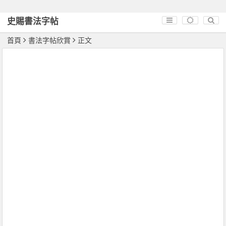
史賜書法字帖
首頁
書法字帖欣賞
正文