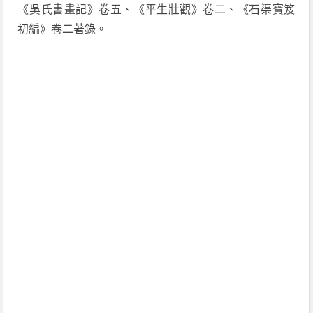
《吳氏書畫記》卷五、《平生壯觀》卷二、《石渠寶笈
初編》卷二著錄。