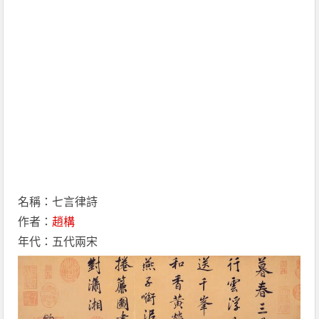
名稱：七言律詩
作者：
趙構
年代：五代兩宋