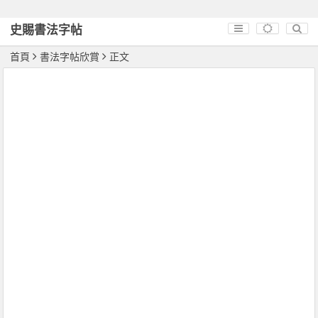
史賜書法字帖
首頁
書法字帖欣賞
正文