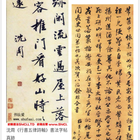
沈周《行書五律詩軸》書法字帖
真跡