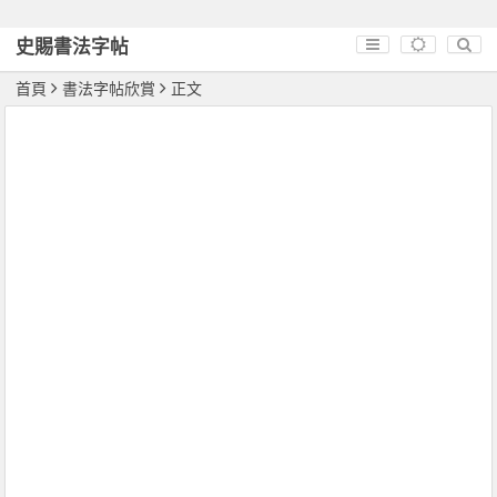
史賜書法字帖
首頁
書法字帖欣賞
正文